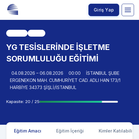
Giriş Yap
Yüzyüze
MİSEM
YG TESİSLERİNDE İŞLETME
SORUMLULUĞU EĞİTİMİ
04.08.2026 – 06.08.2026
00:00
İSTANBUL ŞUBE
ERGENEKON MAH. CUMHURİYET CAD. ADLI HAN 173/1
HARBİYE 34373 ŞİŞLİ/İSTANBUL
Kapasite: 20 / 25
Eğitim Amacı
Eğitim İçeriği
Kimler Katılabilir